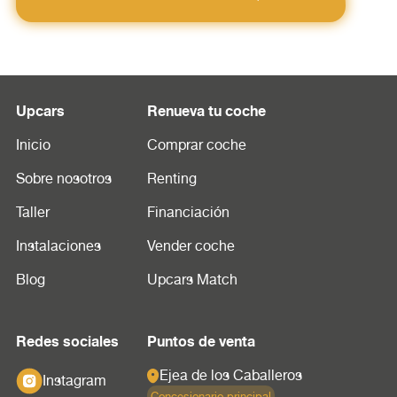
Upcars
Renueva tu coche
Inicio
Comprar coche
Sobre nosotros
Renting
Taller
Financiación
Instalaciones
Vender coche
Blog
Upcars Match
Redes sociales
Puntos de venta
Ejea de los Caballeros
Instagram
Concesionario principal