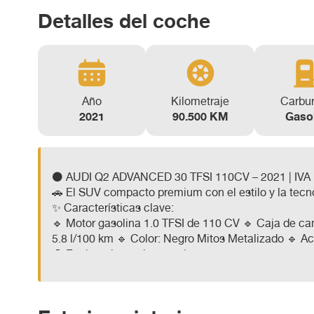
Detalles del coche
Año
Kilometraje
Carbu
2021
90.500 KM
Gaso
⚫ AUDI Q2 ADVANCED 30 TFSI 110CV – 2021 | IV
🚗 El SUV compacto premium con el estilo y la tecno
✨ Características clave:
🔹 Motor gasolina 1.0 TFSI de 110 CV 🔹 Caja de c
5.8 l/100 km 🔹 Color: Negro Mitos Metalizado 🔹 
🧰 Equipamiento destacado:
✅ Acabado Advanced ✅ Audi Park Assist (asistente 
multifunción ✅ Llantas de aleación
🔧 Mantenimientos al día en casa oficial Audi 🔑 Se