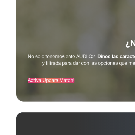
Dinos las caract
No solo tenemos este AUDI Q2.
y filtrada para dar con las opciones que 
Activa Upcars Match!