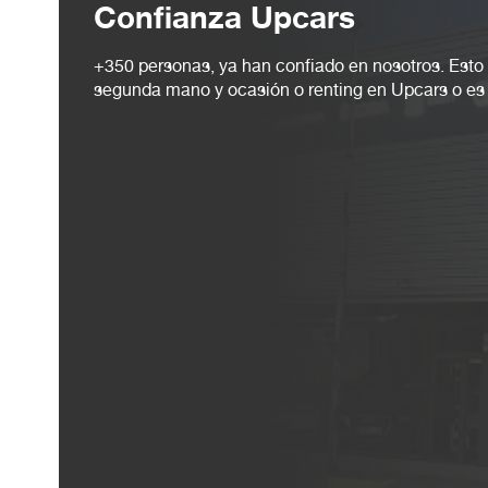
Confianza Upcars
+350 personas, ya han confiado en nosotros. Esto
segunda mano y ocasión o renting en Upcars o es