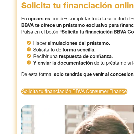
Solicita tu financiación onli
upcars.es
En
puedes completar toda la solicitud des
BBVA te ofrece un préstamo exclusivo para financi
“Solicita tu financiación BBVA 
Pulsa en el botón
simulaciones del préstamo.
Hacer
forma sencilla.
Solicitarlo de
respuesta de confianza.
Recibir una
Y enviar la documentación
de tu préstamo si 
solo tendrás que venir al concesiona
De esta forma,
Solicita tu financiación BBVA Consumer Finance