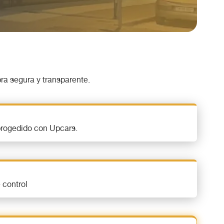
ra segura y transparente.
progedido con Upcars.
 control