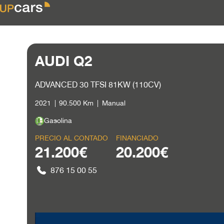
AUDI Q2
ADVANCED 30 TFSI 81KW (110CV)
2021
90.500 Km
Manual
Gasolina
PRECIO AL CONTADO
FINANCIADO
21.200€
20.200€
876 15 00 55