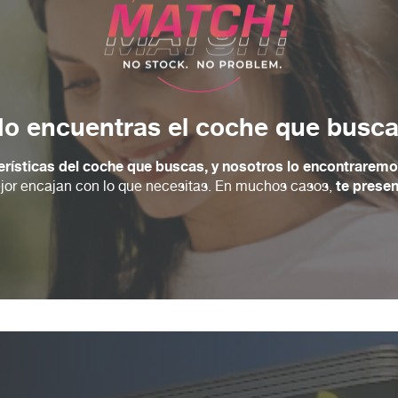
¿No encuentras el coche que busc
erísticas del coche que buscas, y nosotros lo encontraremos
te prese
mejor encajan con lo que necesitas. En muchos casos,