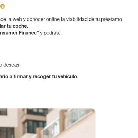
ne
de la web y conocer online la viabilidad de tu préstamo.
ar tu coche.
Consumer Finance”
y podrás:
lo deseas.
rio a firmar y recoger tu vehículo.