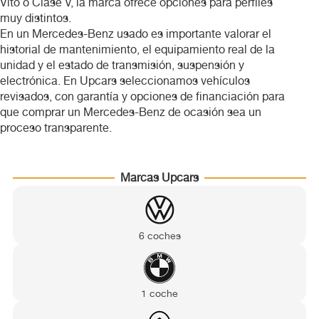
Vito o Clase V, la marca ofrece opciones para perfiles
Volkswagen
muy distintos.
En un Mercedes-Benz usado es importante valorar el
historial de mantenimiento, el equipamiento real de la
Volvo
unidad y el estado de transmisión, suspensión y
electrónica. En Upcars seleccionamos vehículos
revisados, con garantía y opciones de financiación para
que comprar un Mercedes-Benz de ocasión sea un
proceso transparente.
Marcas Upcars
6 coches
1 coche