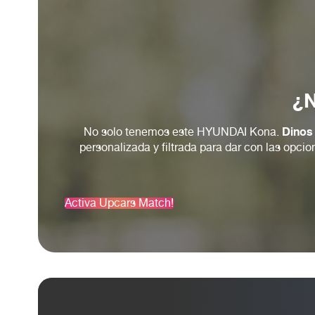
Dinos 
No solo tenemos este HYUNDAI Kona.
personalizada y filtrada para dar con las opc
Activa Upcars Match!