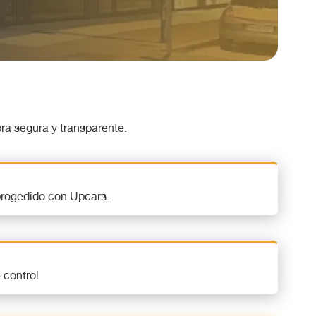
ra segura y transparente.
progedido con Upcars.
 control