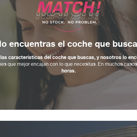
¿No encuentras el coche que busc
las características del coche que buscas, y nosotros lo enc
iones que mejor encajan con lo que necesitas. En muchos caso
horas.