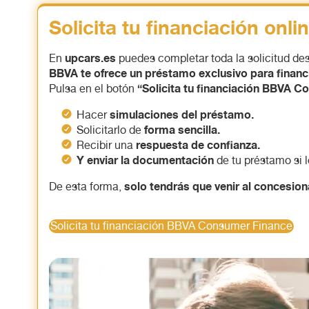
Solicita tu financiación onli
upcars.es
En
puedes completar toda la solicitud des
BBVA te ofrece un préstamo exclusivo para financi
“Solicita tu financiación BBVA 
Pulsa en el botón
simulaciones del préstamo.
Hacer
forma sencilla.
Solicitarlo de
respuesta de confianza.
Recibir una
Y enviar la documentación
de tu préstamo si 
solo tendrás que venir al concesiona
De esta forma,
Solicita tu financiación BBVA Consumer Finance