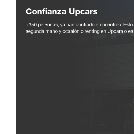
Confianza Upcars
+350 personas, ya han confiado en nosotros. Esto
segunda mano y ocasión o renting en Upcars o es