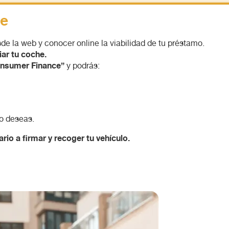
ne
de la web y conocer online la viabilidad de tu préstamo.
ar tu coche.
Consumer Finance”
y podrás:
lo deseas.
rio a firmar y recoger tu vehículo.