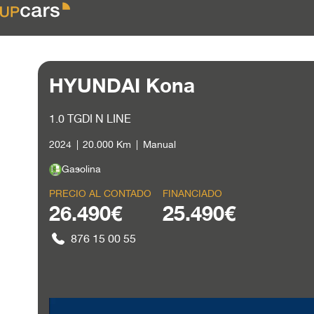
HYUNDAI Kona
1.0 TGDI N LINE
2024
20.000 Km
Manual
Gasolina
PRECIO AL CONTADO
FINANCIADO
26.490€
25.490€
876 15 00 55