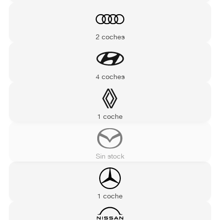
2 coches
4 coches
1 coche
Sin stock
1 coche