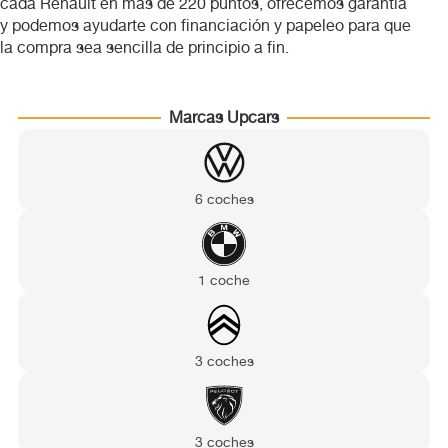
cada Renault en más de 220 puntos, ofrecemos garantía
Volkswagen
y podemos ayudarte con financiación y papeleo para que
la compra sea sencilla de principio a fin.
Volvo
Marcas Upcars
6 coches
1 coche
3 coches
3 coches