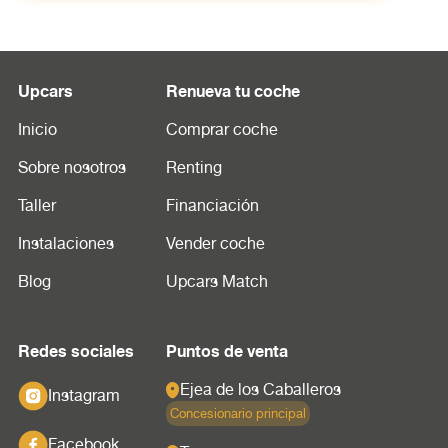
Upcars
Renueva tu coche
Inicio
Comprar coche
Sobre nosotros
Renting
Taller
Financiación
Instalaciones
Vender coche
Blog
Upcars Match
Redes sociales
Puntos de venta
Ejea de los Caballeros
Instagram
Concesionario principal
Facebook