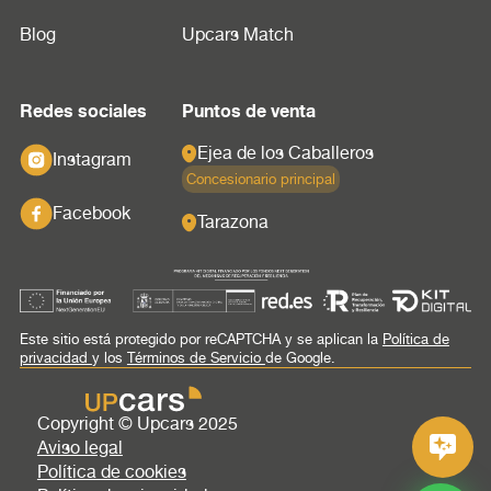
Blog
Upcars Match
Redes sociales
Puntos de venta
Ejea de los Caballeros
Instagram
Concesionario principal
Facebook
Tarazona
Este sitio está protegido por reCAPTCHA y se aplican la
Política de
privacidad
y los
Términos de Servicio
de Google.
Copyright © Upcars 2025
Aviso legal
Política de cookies