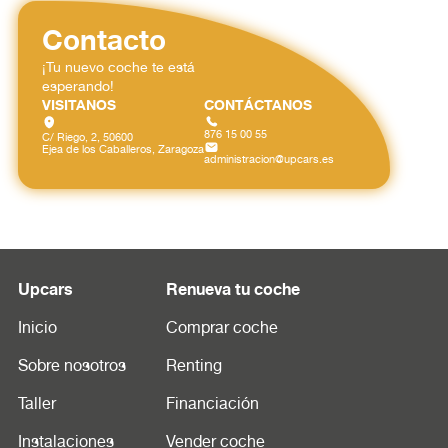
Contacto
¡Tu nuevo coche te está
esperando!
VISITANOS
CONTÁCTANOS
876 15 00 55
C/ Riego, 2, 50600
Ejea de los Caballeros, Zaragoza
administracion@upcars.es
Upcars
Renueva tu coche
Inicio
Comprar coche
Sobre nosotros
Renting
Taller
Financiación
Instalaciones
Vender coche