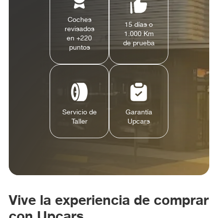
Coches
15 días o
revisados
1.000 Km
en +220
de prueba
puntos
Servicio de
Garantía
Taller
Upcars
Vive la experiencia de comprar
con Upcars