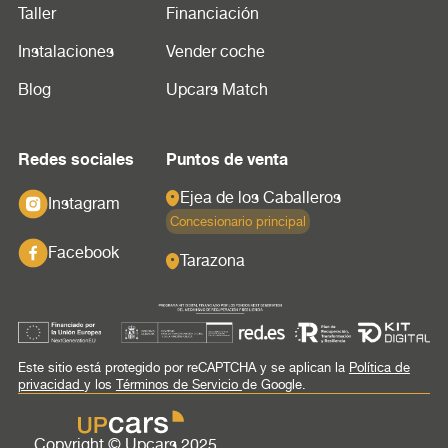
Taller
Financiación
Instalaciones
Vender coche
Blog
Upcars Match
Redes sociales
Puntos de venta
Ejea de los Caballeros
Instagram
Concesionario principal
Facebook
Tarazona
Este sitio está protegido por reCAPTCHA y se aplican la
Política de
privacidad
y los
Términos de Servicio
de Google.
Copyright © Upcars 2025