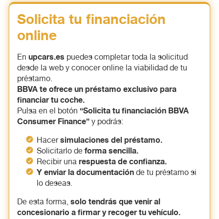
Solicita tu financiación
online
upcars.es
En
puedes completar toda la solicitud
desde la web y conocer online la viabilidad de tu
préstamo.
BBVA te ofrece un préstamo exclusivo para
financiar tu coche.
“Solicita tu financiación BBVA
Pulsa en el botón
Consumer Finance”
y podrás:
simulaciones del préstamo.
Hacer
forma sencilla.
Solicitarlo de
respuesta de confianza.
Recibir una
Y enviar la documentación
de tu préstamo si
lo deseas.
solo tendrás que venir al
De esta forma,
concesionario a firmar y recoger tu vehículo.