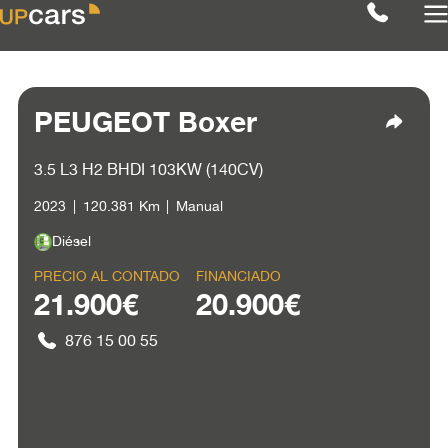
PEUGEOT Boxer
3.5 L3 H2 BHDI 103KW (140CV)
2023
120.381 Km
Manual
Diésel
PRECIO AL CONTADO
FINANCIADO
21.900€
20.900€
876 15 00 55