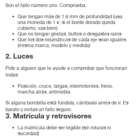
Son el fallo número uno. Comprueba:
Que tengan más de 1,6 mm de profundidad (usa
una moneda de 1 €: si el borde dorado queda
cubierto, vas bien)
Que no tengan grietas, bultos o desgastes raros
Que los dos neumáticos de cada eje sean iguales
(misma marca, modelo y medida)
2. Luces
Pide a alguien que te ayude a comprobar que funcionan
todas:
Posición, cruce, largas, intermitentes, freno,
marcha atrás, antiniebla
Si alguna bombilla está fundida, cámbiala antes de ir. Es
barato y evitas un fallo seguro.
3. Matrícula y retrovisores
La matrícula debe ser legible (sin roturas ni
suciedad)