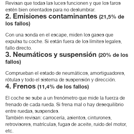
Revisan que todas las luces funcionen y que los faros
estén bien orientados para no deslumbrar.
2. Emisiones contaminantes
(21,5% de
los fallos)
Con una sonda en el escape, miden los gases que
expulsa tu coche. Si están fuera de los límites legales,
fallo directo.
3. Neumáticos y suspensión
(20% de los
fallos)
Comprueban el estado de neumáticos, amortiguadores,
rótulas y todo el sistema de suspensión y dirección.
4. Frenos
(11,4% de los fallos)
El coche se sube a un frenómetro que mide la fuerza de
frenado de cada rueda. Si frena mal o hay desequilibrio
entre ruedas, suspendes.
También revisan: carrocería, asientos, cinturones,
retrovisores, matrículas, fugas de aceite, ruido del motor,
etc.