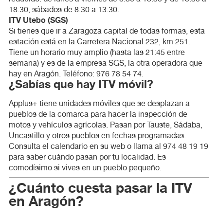
18:30, sábados de 8:30 a 13:30.
ITV Utebo (SGS)
Si tienes que ir a Zaragoza capital de todas formas, esta
estación está en la Carretera Nacional 232, km 251.
Tiene un horario muy amplio (hasta las 21:45 entre
semana) y es de la empresa SGS, la otra operadora que
hay en Aragón. Teléfono: 976 78 54 74.
¿Sabías que hay ITV móvil?
Applus+ tiene unidades móviles que se desplazan a
pueblos de la comarca para hacer la inspección de
motos y vehículos agrícolas. Pasan por Tauste, Sádaba,
Uncastillo y otros pueblos en fechas programadas.
Consulta el calendario en su web o llama al 974 48 19 19
para saber cuándo pasan por tu localidad. Es
comodísimo si vives en un pueblo pequeño.
¿Cuánto cuesta pasar la ITV
en Aragón?