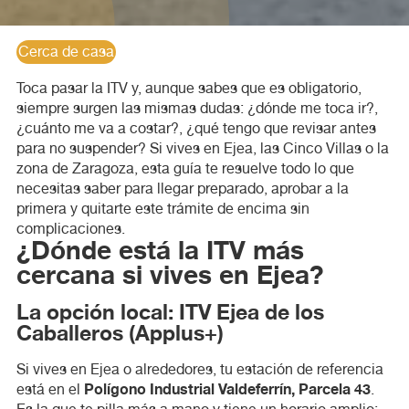
Cerca de casa
Toca pasar la ITV y, aunque sabes que es obligatorio,
siempre surgen las mismas dudas: ¿dónde me toca ir?,
¿cuánto me va a costar?, ¿qué tengo que revisar antes
para no suspender? Si vives en Ejea, las Cinco Villas o la
zona de Zaragoza, esta guía te resuelve todo lo que
necesitas saber para llegar preparado, aprobar a la
primera y quitarte este trámite de encima sin
complicaciones.
¿Dónde está la ITV más
cercana si vives en Ejea?
La opción local: ITV Ejea de los
Caballeros (Applus+)
Si vives en Ejea o alrededores, tu estación de referencia
Polígono Industrial Valdeferrín, Parcela 43
está en el
.