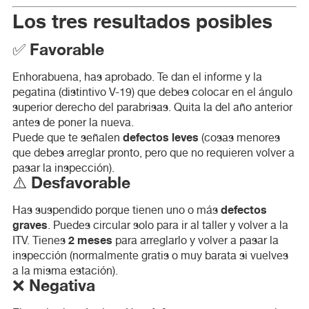
Los tres resultados posibles
✅ Favorable
Enhorabuena, has aprobado. Te dan el informe y la
pegatina (distintivo V-19) que debes colocar en el ángulo
superior derecho del parabrisas. Quita la del año anterior
antes de poner la nueva.
defectos leves
Puede que te señalen
(cosas menores
que debes arreglar pronto, pero que no requieren volver a
pasar la inspección).
⚠️ Desfavorable
defectos
Has suspendido porque tienen uno o más
graves
. Puedes circular solo para ir al taller y volver a la
2 meses
ITV. Tienes
para arreglarlo y volver a pasar la
inspección (normalmente gratis o muy barata si vuelves
a la misma estación).
❌ Negativa