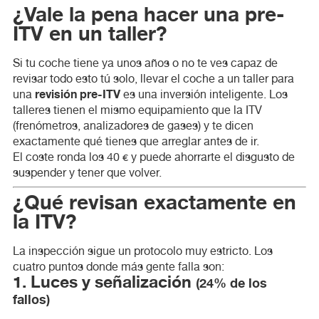
¿Vale la pena hacer una pre-
ITV en un taller?
Si tu coche tiene ya unos años o no te ves capaz de
revisar todo esto tú solo, llevar el coche a un taller para
revisión pre-ITV
una
es una inversión inteligente. Los
talleres tienen el mismo equipamiento que la ITV
(frenómetros, analizadores de gases) y te dicen
exactamente qué tienes que arreglar antes de ir.
El coste ronda los 40 € y puede ahorrarte el disgusto de
suspender y tener que volver.
¿Qué revisan exactamente en
la ITV?
La inspección sigue un protocolo muy estricto. Los
cuatro puntos donde más gente falla son:
1. Luces y señalización
(24% de los
fallos)