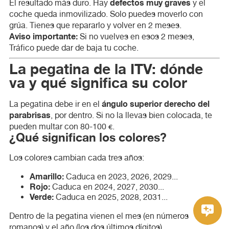
defectos muy graves
El resultado más duro. Hay
y el
coche queda inmovilizado. Solo puedes moverlo con
grúa. Tienes que repararlo y volver en 2 meses.
Aviso importante:
Si no vuelves en esos 2 meses,
Tráfico puede dar de baja tu coche.
La pegatina de la ITV: dónde
va y qué significa su color
ángulo superior derecho del
La pegatina debe ir en el
parabrisas
, por dentro. Si no la llevas bien colocada, te
pueden multar con 80-100 €.
¿Qué significan los colores?
Los colores cambian cada tres años:
Amarillo:
Caduca en 2023, 2026, 2029...
Rojo:
Caduca en 2024, 2027, 2030...
Verde:
Caduca en 2025, 2028, 2031...
Dentro de la pegatina vienen el mes (en números
romanos) y el año (los dos últimos dígitos).