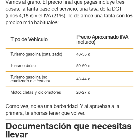
Vamos al grano. El precio final que pagas incluye tres
cosas: la tarifa base del servicio, una tasa de la DGT
(unos 4,18 €) y el IVA (21%). Te dejamos una tabla con los
precios más habituales:
Precio Aproximado (IVA
Tipo de Vehículo
incluido)
Turismo gasolina (catalizado)
48-55 €
Turismo diésel
59-60 €
Turismo gasolina (no
43-44 €
catalizado o eléctrico)
Motocicletas y ciclomotores
26-27 €
Como ves, no es una barbaridad. Y si apruebas a la
primera, te ahorras tener que volver.
Documentación que necesitas
llevar