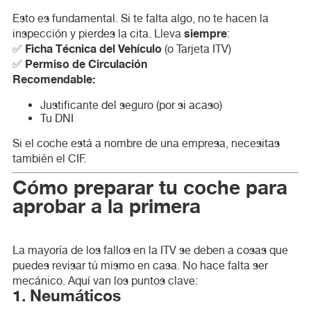
Esto es fundamental. Si te falta algo, no te hacen la
siempre
inspección y pierdes la cita. Lleva
:
Ficha Técnica del Vehículo
✅
(o Tarjeta ITV)
Permiso de Circulación
✅
Recomendable:
Justificante del seguro (por si acaso)
Tu DNI
Si el coche está a nombre de una empresa, necesitas
también el CIF.
Cómo preparar tu coche para
aprobar a la primera
La mayoría de los fallos en la ITV se deben a cosas que
puedes revisar tú mismo en casa. No hace falta ser
mecánico. Aquí van los puntos clave:
1. Neumáticos