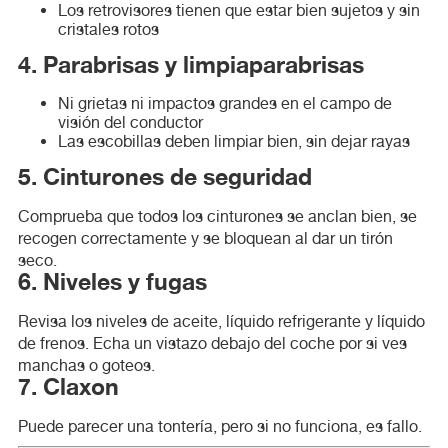
Los retrovisores tienen que estar bien sujetos y sin
cristales rotos
4. Parabrisas y limpiaparabrisas
Ni grietas ni impactos grandes en el campo de
visión del conductor
Las escobillas deben limpiar bien, sin dejar rayas
5. Cinturones de seguridad
Comprueba que todos los cinturones se anclan bien, se
recogen correctamente y se bloquean al dar un tirón
seco.
6. Niveles y fugas
Revisa los niveles de aceite, líquido refrigerante y líquido
de frenos. Echa un vistazo debajo del coche por si ves
manchas o goteos.
7. Claxon
Puede parecer una tontería, pero si no funciona, es fallo.