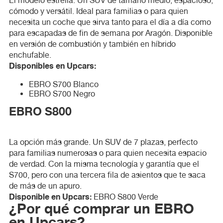
El modelo estrella. Un SUV de tamaño medio, espacioso,
cómodo y versátil. Ideal para familias o para quien
necesita un coche que sirva tanto para el día a día como
para escapadas de fin de semana por Aragón. Disponible
en versión de combustión y también en híbrido
enchufable.
Disponibles en Upcars:
EBRO S700 Blanco
EBRO S700 Negro
EBRO S800
La opción más grande. Un SUV de 7 plazas, perfecto
para familias numerosas o para quien necesita espacio
de verdad. Con la misma tecnología y garantía que el
S700, pero con una tercera fila de asientos que te saca
de más de un apuro.
Disponible en Upcars:
EBRO S800 Verde
¿Por qué comprar un EBRO
en Upcars?