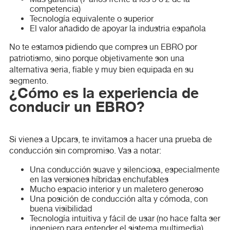
competencia)
Tecnología equivalente o superior
El valor añadido de apoyar la industria española
No te estamos pidiendo que compres un EBRO por
patriotismo, sino porque objetivamente son una
alternativa seria, fiable y muy bien equipada en su
segmento.
¿Cómo es la experiencia de
conducir un EBRO?
Si vienes a Upcars, te invitamos a hacer una prueba de
conducción sin compromiso. Vas a notar:
Una conducción suave y silenciosa, especialmente
en las versiones híbridas enchufables
Mucho espacio interior y un maletero generoso
Una posición de conducción alta y cómoda, con
buena visibilidad
Tecnología intuitiva y fácil de usar (no hace falta ser
ingeniero para entender el sistema multimedia)