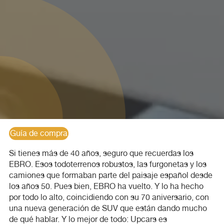
Guía de compra
Si tienes más de 40 años, seguro que recuerdas los
EBRO. Esos todoterrenos robustos, las furgonetas y los
camiones que formaban parte del paisaje español desde
los años 50. Pues bien, EBRO ha vuelto. Y lo ha hecho
por todo lo alto, coincidiendo con su 70 aniversario, con
una nueva generación de SUV que están dando mucho
de qué hablar. Y lo mejor de todo: Upcars es