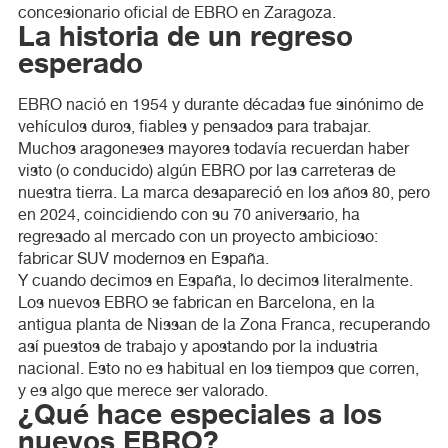
concesionario oficial de EBRO en Zaragoza.
La historia de un regreso
esperado
EBRO nació en 1954 y durante décadas fue sinónimo de
vehículos duros, fiables y pensados para trabajar.
Muchos aragoneses mayores todavía recuerdan haber
visto (o conducido) algún EBRO por las carreteras de
nuestra tierra. La marca desapareció en los años 80, pero
en 2024, coincidiendo con su 70 aniversario, ha
regresado al mercado con un proyecto ambicioso:
fabricar SUV modernos en España.
Y cuando decimos en España, lo decimos literalmente.
Los nuevos EBRO se fabrican en Barcelona, en la
antigua planta de Nissan de la Zona Franca, recuperando
así puestos de trabajo y apostando por la industria
nacional. Esto no es habitual en los tiempos que corren,
y es algo que merece ser valorado.
¿Qué hace especiales a los
nuevos EBRO?