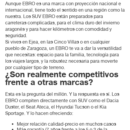
Aunque EBRO es una marca con proyección nacional e
internacional, tiene todo el sentido en una región como la
nuestra. Los SUV EBRO están preparados para
carreteras complicadas, para el clima duro del invierno
aragonés y para hacer kilómetros con comodidad y
seguridad.
Si vives en Ejea, en las Cinco Villas o en cualquier
pueblo de Zaragoza, un EBRO te va a dar la versatilidad
que necesitas: espacio para la familia, tecnología para
los viajes largos, y la robustez necesaria para moverte
por cualquier tipo de terreno.
¿Son realmente competitivos
frente a otras marcas?
Esta es la pregunta del millón. Y la respuesta es sí. Los
EBRO compiten directamente con SUV como el Dacia
Duster, el Seat Ateca, el Hyundai Tucson o el Kia
Sportage. Y lo hacen ofreciendo:
Mejor relación calidad-precio en muchos casos
Más garantía (7 años frente a los 5 o 2 de la