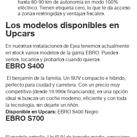
hasta 80-90 km de autonomía en modo 100%
eléctrico. Tienen etiqueta cero, lo que te da acceso
a zonas restringidas y ventajas fiscales.
Los modelos disponibles en
Upcars
En nuestras instalaciones de Ejea tenemos actualmente
en stock varios modelos de la gama EBRO. Puedes
verlos, tocarlos y probarlos cuando quieras:
EBRO S400
El benjamín de la familia. Un SUV compacto e híbrido,
perfecto para ciudad y carretera. Con un precio muy
competitivo (desde 19.990€ financiando), es una opción
ideal si buscas un coche moderno, eficiente y con toda
la tecnología, sin dejarte un riñón.
Disponible en Upcars:
EBRO S400 Negro
EBRO S700