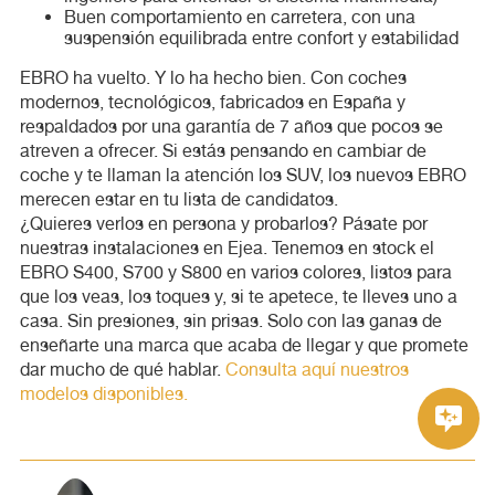
Buen comportamiento en carretera, con una
suspensión equilibrada entre confort y estabilidad
EBRO ha vuelto. Y lo ha hecho bien. Con coches
modernos, tecnológicos, fabricados en España y
respaldados por una garantía de 7 años que pocos se
atreven a ofrecer. Si estás pensando en cambiar de
coche y te llaman la atención los SUV, los nuevos EBRO
merecen estar en tu lista de candidatos.
¿Quieres verlos en persona y probarlos? Pásate por
nuestras instalaciones en Ejea. Tenemos en stock el
EBRO S400, S700 y S800 en varios colores, listos para
que los veas, los toques y, si te apetece, te lleves uno a
casa. Sin presiones, sin prisas. Solo con las ganas de
enseñarte una marca que acaba de llegar y que promete
dar mucho de qué hablar.
Consulta aquí nuestros
modelos disponibles.