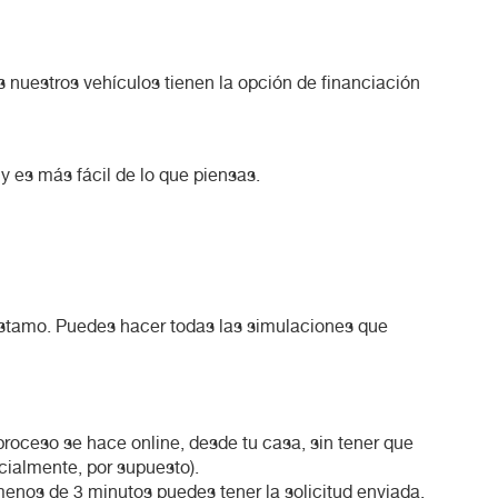
s nuestros vehículos tienen la opción de financiación
y es más fácil de lo que piensas.
préstamo. Puedes hacer todas las simulaciones que
proceso se hace online, desde tu casa, sin tener que
cialmente, por supuesto).
menos de 3 minutos puedes tener la solicitud enviada.