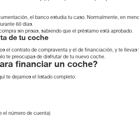
cumentación, el banco estudia tu caso. Normalmente, en menos
durante 60 días.
 compra sin prisas, sabiendo que el préstamo está aprobado.
uta de tu coche
mos el contrato de compraventa y el de financiación, y te llev
solo te preocupas de disfrutar de tu nuevo coche.
ara financiar un coche?
uí te dejamos el listado completo:
te el número de cuenta)