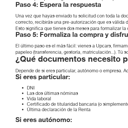
Paso 4: Espera la respuesta
Una vez que hayas enviado tu solicitud con toda la do
correcto, recibirás una pre-autorización que es válida 
Esto significa que tienes dos meses para formalizar la
Paso 5: Formaliza la compra y disfr
El último paso es el más fácil: vienes a Upcars, firma
papeleo (transferencia, gestoría, matriculación...). Tú 
¿Qué documentos necesito p
Depende de si eres particular, autónomo o empresa. Aq
Si eres particular:
DNI
Las dos últimas nóminas
Vida laboral
Certificado de titularidad bancaria (o simplemen
Última declaración de la Renta
Si eres autónomo: