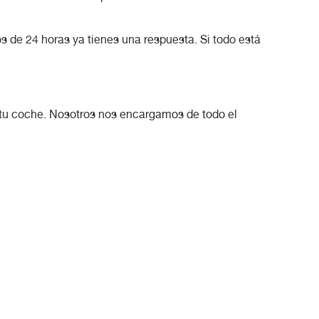
 de 24 horas ya tienes una respuesta. Si todo está
as tu coche. Nosotros nos encargamos de todo el