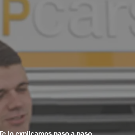
 Te lo explicamos paso a paso