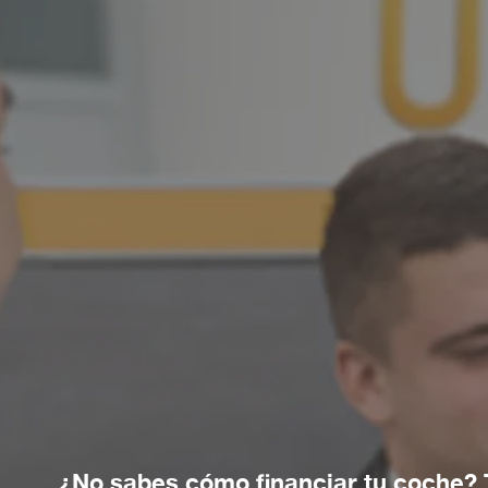
¿No sabes cómo financiar tu coche?