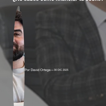
Por David Ortega
—
30 DIC 2025