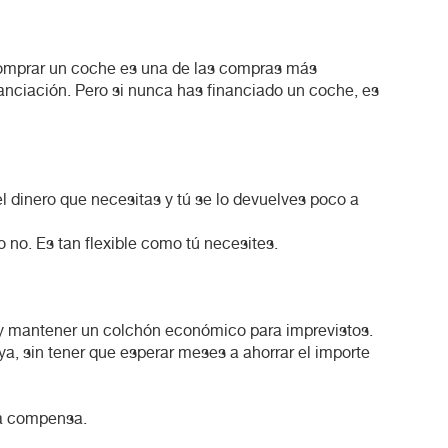
 Comprar un coche es una de las compras más
inanciación. Pero si nunca has financiado un coche, es
el dinero que necesitas y tú se lo devuelves poco a
 no. Es tan flexible como tú necesites.
 y mantener un colchón económico para imprevistos.
ya, sin tener que esperar meses a ahorrar el importe
ya compensa.