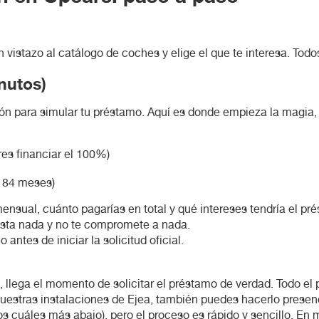
 vistazo al catálogo de coches y elige el que te interesa. Todo
nutos)
ón para simular tu préstamo. Aquí es donde empieza la magia, 
eres financiar el 100%)
 84 meses)
a mensual, cuánto pagarías en total y qué intereses tendría el 
esta nada y no te compromete a nada.
antes de iniciar la solicitud oficial.
, llega el momento de solicitar el préstamo de verdad. Todo el 
a nuestras instalaciones de Ejea, también puedes hacerlo presen
 cuáles más abajo), pero el proceso es rápido y sencillo. En 