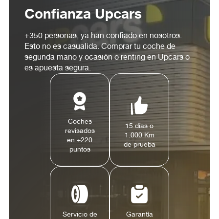
Confianza Upcars
+350 personas, ya han confiado en nosotros.
Esto no es casualida. Comprar tu coche de
segunda mano y ocasión o renting en Upcars o
es apuesta segura.
Coches
15 días o
revisados
1.000 Km
en +220
de prueba
puntos
Servicio de
Garantía