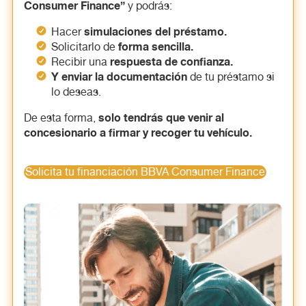
Consumer Finance”
y podrás:
simulaciones del préstamo.
Hacer
forma sencilla.
Solicitarlo de
respuesta de confianza.
Recibir una
Y enviar la documentación
de tu préstamo si
lo deseas.
solo tendrás que venir al
De esta forma,
concesionario a firmar y recoger tu vehículo.
Solicita tu financiación BBVA Consumer Finance