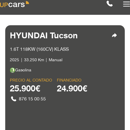
HYUNDAI Tucson
1.6T 118KW (160CV) KLASS
2025
33.250 Km
Manual
Gasolina
PRECIO AL CONTADO
FINANCIADO
25.900€
24.900€
876 15 00 55