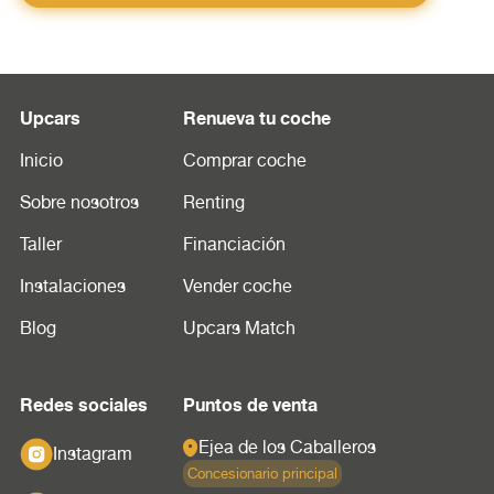
Upcars
Renueva tu coche
Inicio
Comprar coche
Sobre nosotros
Renting
Taller
Financiación
Instalaciones
Vender coche
Blog
Upcars Match
Redes sociales
Puntos de venta
Ejea de los Caballeros
Instagram
Concesionario principal