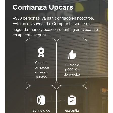
Confianza Upcars
+350 personas, ya han confiado en nosotros.
Esto no es casualida. Comprar tu coche de
segunda mano y ocasión o renting en Upcars o
es apuesta segura.
Coches
15 días o
revisados
1.000 Km
en +220
de prueba
puntos
Servicio de
Garantía