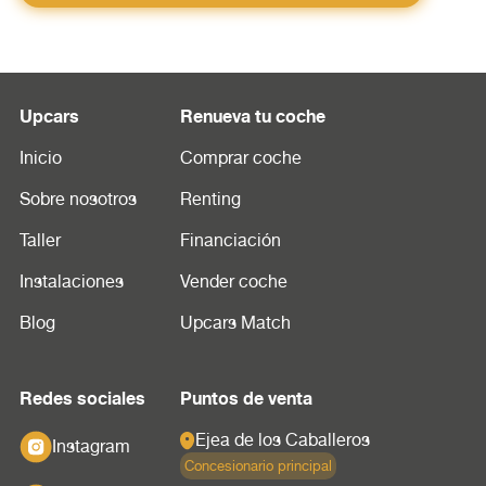
Upcars
Renueva tu coche
Inicio
Comprar coche
Sobre nosotros
Renting
Taller
Financiación
Instalaciones
Vender coche
Blog
Upcars Match
Redes sociales
Puntos de venta
Ejea de los Caballeros
Instagram
Concesionario principal