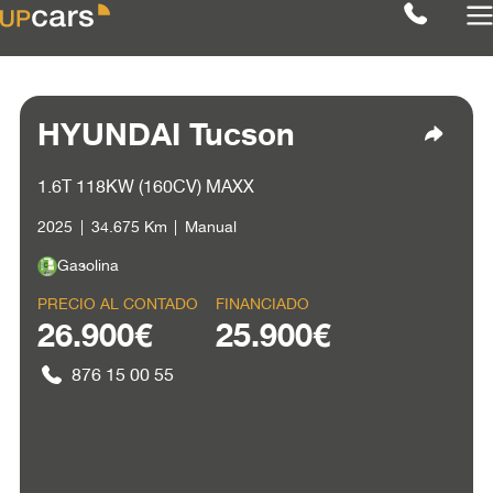
HYUNDAI Tucson
1.6T 118KW (160CV) MAXX
2025
34.675 Km
Manual
Gasolina
PRECIO AL CONTADO
FINANCIADO
26.900€
25.900€
876 15 00 55