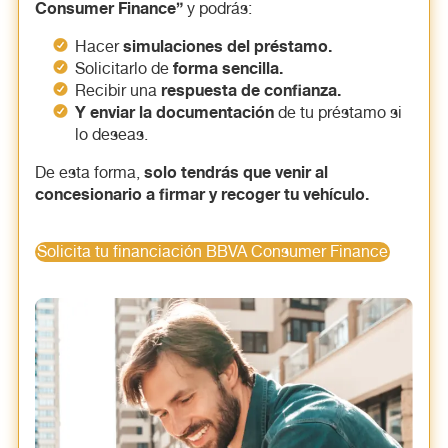
Consumer Finance”
y podrás:
simulaciones del préstamo.
Hacer
forma sencilla.
Solicitarlo de
respuesta de confianza.
Recibir una
Y enviar la documentación
de tu préstamo si
lo deseas.
solo tendrás que venir al
De esta forma,
concesionario a firmar y recoger tu vehículo.
Solicita tu financiación BBVA Consumer Finance