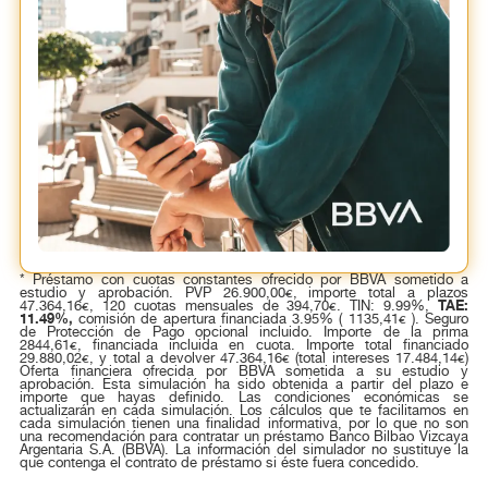
* Préstamo con cuotas constantes ofrecido por BBVA sometido a
estudio y aprobación. PVP 26.900,00€, importe total a plazos
TAE:
47.364,16€, 120 cuotas mensuales de 394,70€. TIN: 9.99%,
11.49%,
comisión de apertura financiada 3.95% ( 1135,41€ ). Seguro
de Protección de Pago opcional incluido. Importe de la prima
2844,61€, financiada incluida en cuota. Importe total financiado
29.880,02€, y total a devolver 47.364,16€ (total intereses 17.484,14€)
Oferta financiera ofrecida por BBVA sometida a su estudio y
aprobación. Esta simulación ha sido obtenida a partir del plazo e
importe que hayas definido. Las condiciones económicas se
actualizarán en cada simulación. Los cálculos que te facilitamos en
cada simulación tienen una finalidad informativa, por lo que no son
una recomendación para contratar un préstamo Banco Bilbao Vizcaya
Argentaria S.A. (BBVA). La información del simulador no sustituye la
que contenga el contrato de préstamo si éste fuera concedido.