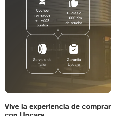
Coches
15 días o
revisados
1.000 Km
en +220
de prueba
puntos
Servicio de
Garantía
Taller
Upcars
Vive la experiencia de comprar
con Upcars