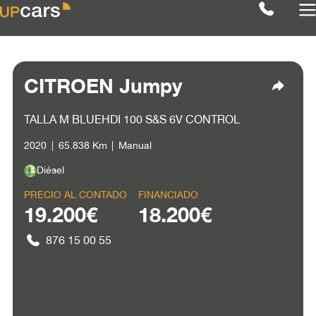
CITROEN Jumpy
TALLA M BLUEHDI 100 S&S 6V CONTROL
2020
65.838 Km
Manual
Diésel
PRECIO AL CONTADO
FINANCIADO
19.200€
18.200€
876 15 00 55