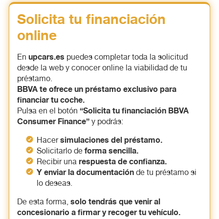
Solicita tu financiación
online
upcars.es
En
puedes completar toda la solicitud
desde la web y conocer online la viabilidad de tu
préstamo.
BBVA te ofrece un préstamo exclusivo para
financiar tu coche.
“Solicita tu financiación BBVA
Pulsa en el botón
Consumer Finance”
y podrás:
simulaciones del préstamo.
Hacer
forma sencilla.
Solicitarlo de
respuesta de confianza.
Recibir una
Y enviar la documentación
de tu préstamo si
lo deseas.
solo tendrás que venir al
De esta forma,
concesionario a firmar y recoger tu vehículo.