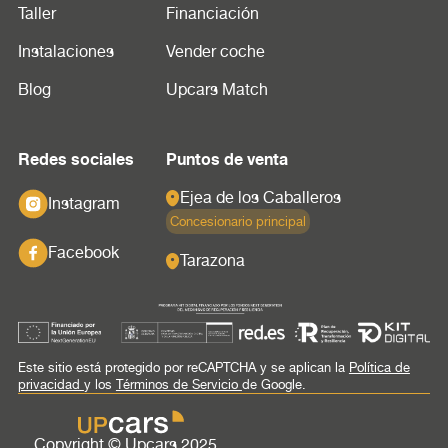
Taller
Financiación
Instalaciones
Vender coche
Blog
Upcars Match
Redes sociales
Puntos de venta
Ejea de los Caballeros
Instagram
Concesionario principal
Facebook
Tarazona
Este sitio está protegido por reCAPTCHA y se aplican la
Política de
privacidad
y los
Términos de Servicio
de Google.
Copyright © Upcars 2025